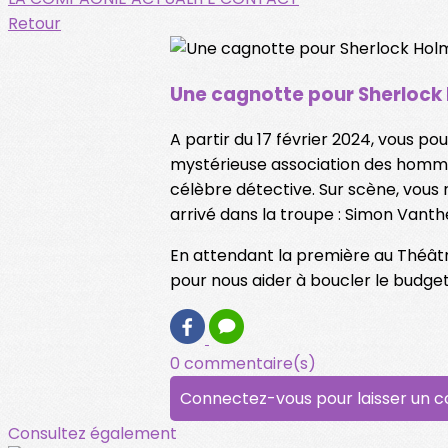
Retour
Une cagnotte pour Sherlock
A partir du 17 février 2024, vous p
mystérieuse association des hommes
célèbre détective. Sur scène, vous 
arrivé dans la troupe : Simon Vant
En attendant la première au Théâtr
pour nous aider à boucler le budget 
0 commentaire(s)
Connectez-vous pour laisser un 
Consultez également