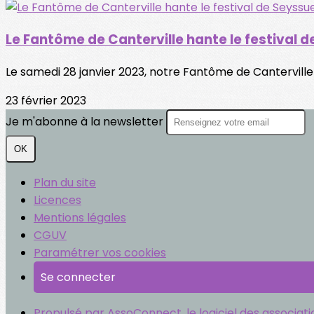
Le Fantôme de Canterville hante le festival d
Le samedi 28 janvier 2023, notre Fantôme de Canterville 
23 février 2023
Je m'abonne à la newsletter
OK
Plan du site
Licences
Mentions légales
CGUV
Paramétrer vos cookies
Se connecter
Propulsé par AssoConnect, le logiciel des associati