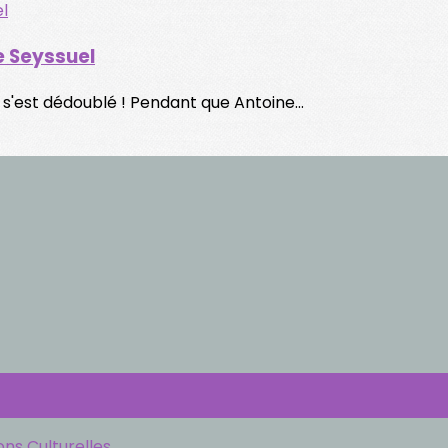
e Seyssuel
s'est dédoublé ! Pendant que Antoine...
ons Culturelles