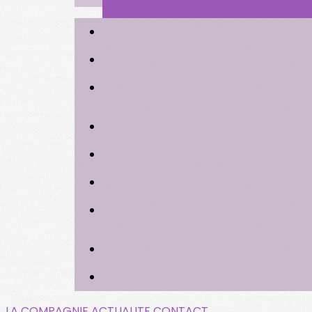
LA COMPAGNIE
ACTUALITE
CONTACT