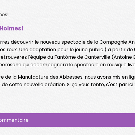
 Holmes!
ourrez découvrir le nouveau spectacle de la Compagnie An
 roux. Une adaptation pour le jeune public ( à partir de
retrouverez l'équipe du Fantôme de Canterville (Antoine B
heemsche qui accompagnera le spectacle en musique live (
e de la Manufacture des Abbesses, nous avons mis en ligne
de cette nouvelle création. Si ça vous tente, c'est par ici 
commentaire